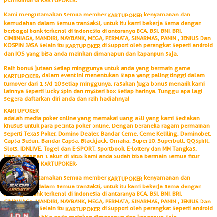
KARTUPOKER
Kami mengutamakan semua member
kenyamanan dan
KARTUPOKER
kemudahan dalam semua transaksi, untuk itu kami bekerja sama dengan
berbagai bank terkenal di indonesia di antaranya BCA, BSI, BNI, BRI,
CIMBNIAGA, MANDIRI, MAYBANK, MEGA, PERMATA, SINARMAS, PANIN , JENIUS Dan
KOSPIN JASA selain itu
di support oleh perangkat seperti android
KARTUPOKER
dan IOS yang bisa anda mainkan dimanapun dan kapanpun saja.
Raih bonus jutaan setiap minggunya untuk anda yang bermain game
, dalam event ini menentukan siapa yang paling tinggi dalam
KARTUPOKER
turnover dari 1 s/d 10 setiap minggunya, rasakan juga bonus menarik kami
lainnya seperti lucky spin dan mysteri box setiap harinya. Tunggu apa lagi
segera daftarkan diri anda dan raih hadiahnya!
KARTUPOKER
adalah media poker online yang memakai uang asli yang kami sediakan
khusus untuk para pecinta poker online. Dengan beraneka ragam permainan
seperti Texas Poker, Domino Dealer, Bandar Ceme, Ceme Keliling, Dominobet,
Capsa Susun, Bandar Capsa, Blackjack, Omaha, Super10, Superbull, QQspirit,
Slots, IDNLIVE, Togel dan E-SPORT, sportbook, E-lottery dan MM Tangkas.
Hanya dengan 1 akun di situs kami anda sudah bisa bermain semua fitur
permainan di
.
KARTUPOKER
Kami mengutamakan semua member
kenyamanan dan
KARTUPOKER
kemudahan dalam semua transaksi, untuk itu kami bekerja sama dengan
berbagai bank terkenal di indonesia di antaranya BCA, BSI, BNI, BRI,
CIMBNIAGA, MANDIRI, MAYBANK, MEGA, PERMATA, SINARMAS, PANIN , JENIUS Dan
KOSPIN JASA selain itu
di support oleh perangkat seperti android
KARTUPOKER
dan IOS yang bisa anda mainkan dimanapun dan kapanpun saja.