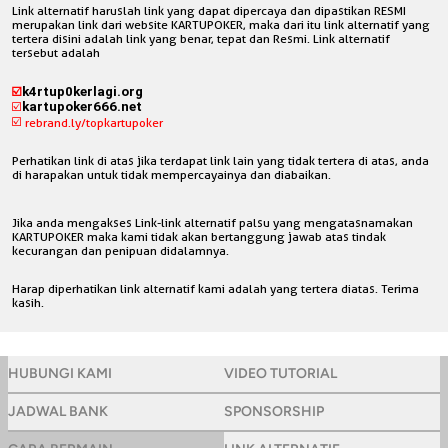
Link alternatif haruslah link yang dapat dipercaya dan dipastikan RESMI
merupakan link dari website KARTUPOKER, maka dari itu link alternatif yang
tertera disini adalah link yang benar, tepat dan Resmi. Link alternatif
tersebut adalah
k4rtup0kerlagi.org
☑️
☑️
kartupoker666.net
☑️
rebrand.ly/topkartupoker
Perhatikan link di atas jika terdapat link lain yang tidak tertera di atas, anda
di harapakan untuk tidak mempercayainya dan diabaikan.
Jika anda mengakses Link-link alternatif palsu yang mengatasnamakan
KARTUPOKER maka kami tidak akan bertanggung jawab atas tindak
kecurangan dan penipuan didalamnya.
Harap diperhatikan link alternatif kami adalah yang tertera diatas. Terima
kasih.
HUBUNGI KAMI
VIDEO TUTORIAL
JADWAL BANK
SPONSORSHIP